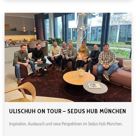
ULISCHUH ON TOUR – SEDUS HUB MÜNCHEN
Inspiration, Austausch und neue Perspektiven im Sedus Hub München.