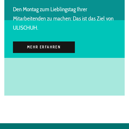
Den Montag zum Lieblingstag Ihrer
Mitarbeitenden zu machen: Das ist das Ziel von
ULISCHUH.
MEHR ERFAHREN