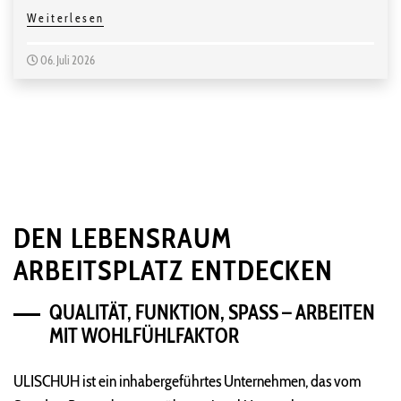
Weiterlesen
06. Juli 2026
DEN LEBENSRAUM
ARBEITSPLATZ ENTDECKEN
QUALITÄT, FUNKTION, SPASS – ARBEITEN M
IT WOHLFÜHLFAKTOR
ULISCHUH ist ein inhabergeführtes Unternehmen, das vom