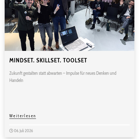
MINDSET. SKILLSET. TOOLSET
Zukunft gestalten statt abwarten – Impulse für neues Denken und
Handeln
Weiterlesen
06. Juli 2026