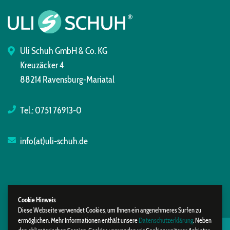
Uli Schuh GmbH & Co. KG
Kreuzäcker 4
88214 Ravensburg-Mariatal
Tel.:
0751 76913-0
info(at)uli-schuh.de
Cookie Hinweis
Diese Webseite verwendet Cookies, um Ihnen ein angenehmeres Surfen zu
ermöglichen. Mehr Informationen enthält unsere
Datenschutzerklärung
. Neben