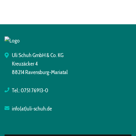
Uli Schuh GmbH & Co. KG
Kreuzäcker 4
88214 Ravensburg-Mariatal
Tel.:
0751 76913-0
info(at)uli-schuh.de